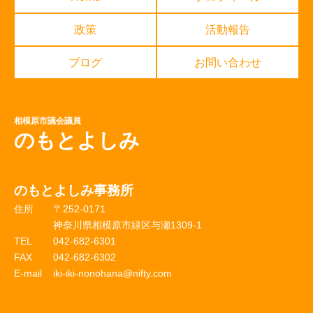
政策
活動報告
ブログ
お問い合わせ
相模原市議会議員
のもとよしみ
のもとよしみ事務所
住所
〒252-0171
神奈川県相模原市緑区与瀬1309-1
TEL
042-682-6301
FAX
042-682-6302
E-mail
iki-iki-nonohana@nifty.com