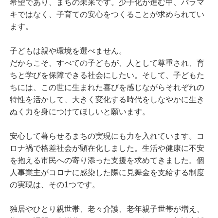
希望であり、まちの未来です。少子化が進む中、バラマ
キではなく、子育ての安心をつくることが求められてい
ます。
子どもは親や環境を選べません。
だからこそ、すべての子どもが、人として尊重され、育
ちと学びを保障できる社会にしたい。そして、子どもた
ちには、この世に生まれた喜びを感じながらそれぞれの
特性を活かして、大きく変化する時代をしなやかに生き
ぬく力を身につけてほしいと願います。
安心して暮らせるまちの実現にも力を入れています。コ
ロナ禍で格差社会が顕在化しました。生活や健康に不安
を抱える市民への寄り添った支援を求めてきました。個
人事業主がコロナに感染した際に見舞金を支給する制度
の実現は、その1つです。
独居やひとり親世帯、老々介護、老年親子世帯が増え、