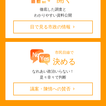
徹底した調査と
わかりやすい資料公開
目で見る市政の情報
市民目線で
決める
なれあい政治いらない！
是々非々で判断
議案・陳情への賛否