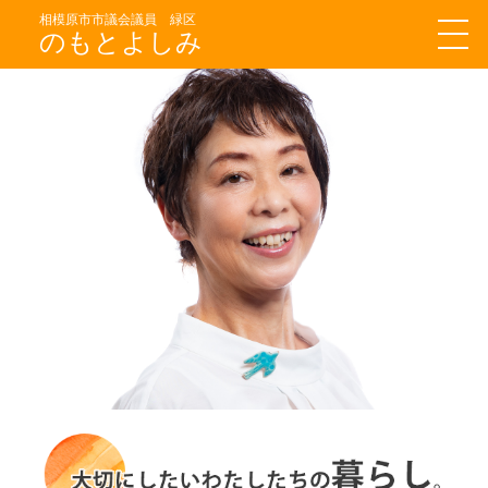
相模原市市議会議員 緑区
のもとよしみ