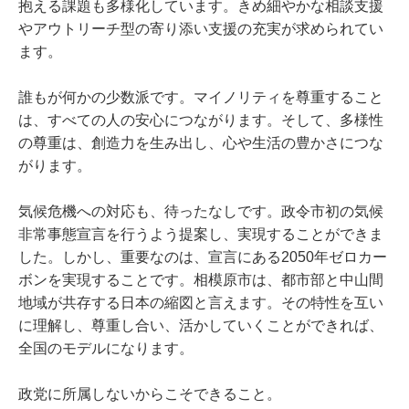
抱える課題も多様化しています。きめ細やかな相談支援
やアウトリーチ型の寄り添い支援の充実が求められてい
ます。
誰もが何かの少数派です。マイノリティを尊重すること
は、すべての人の安心につながります。そして、多様性
の尊重は、創造力を生み出し、心や生活の豊かさにつな
がります。
気候危機への対応も、待ったなしです。政令市初の気候
非常事態宣言を行うよう提案し、実現することができま
した。しかし、重要なのは、宣言にある2050年ゼロカー
ボンを実現することです。相模原市は、都市部と中山間
地域が共存する日本の縮図と言えます。その特性を互い
に理解し、尊重し合い、活かしていくことができれば、
全国のモデルになります。
政党に所属しないからこそできること。