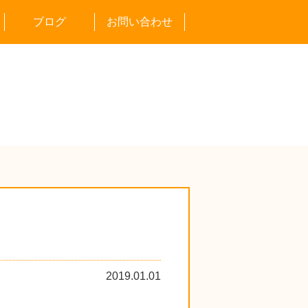
ブログ
お問い合わせ
告会
通信
の情報
の賛否
2019.01.01