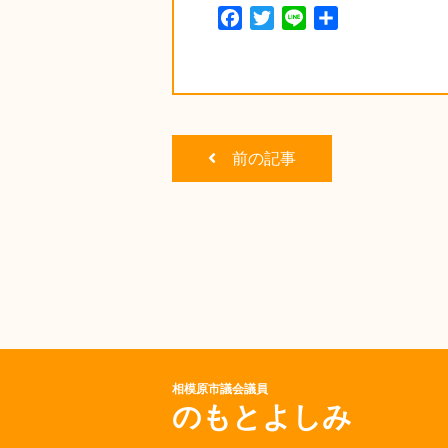
Facebook
Twitter
Line
共
有
前の記事
相模原市議会議員
のもとよしみ