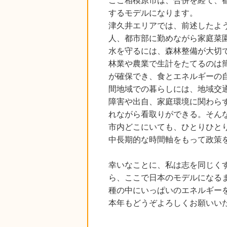
ここ相模原市は、合併を経て、
するモデルになります。
津久井エリアでは、前述したよ
人、都市部に勤めながら家庭菜
水を守るには、森林整備が大切
林業や農業で生計をたてるのは
が確保でき、食とエネルギーの
間地域での暮らしには、地域交
障害や出自、家庭環境に関わら
れながら看取りができる。そん
市内どこにいても、ひとりひと
中長期的な時間軸をもって政策
幸いなことに、私は志を同じく
ら、ここで日本のモデルになる
種の中にいっぱいのエネルギー
本年もどうぞよろしくお願いい