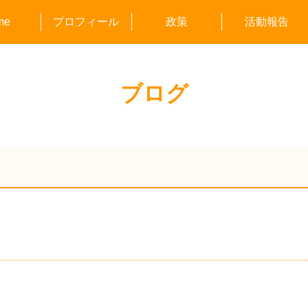
me
プロフィール
政策
活動報告
つどい/議会報
のもとよしみ
目で見る市政
議案・陳情へ
ブログ