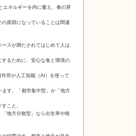
っとエネルギーを内に蓄え、春の芽
その原因になっていることは間違
ベースが満たされてはじめて人は
にするために、安心な食と環境の
作所が人工知能（AI）を使って
います。「都市集中型」か「地方
ざすこと。
、「地方分散型」なら出生率や格