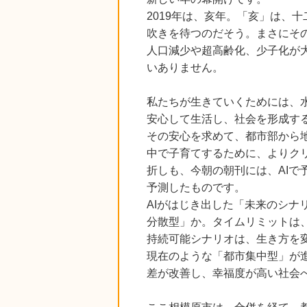
2019年は、亥年。「亥」は、
吹きを待つのだそう。まさにそ
人口減少や超高齢化、少子化が
いありません。
私たちが生きていくためには、
安心して生活し、社会を形成す
その安心を求めて、都市部から
中で子育てするために、よりク
折しも、今朝の朝刊には、AIで
予測したものです。
AIがはじき出した「未来のシナ
分散型」か。タイムリミットは、
持続可能シナリオは、生き方を
現在のような「都市集中型」が
差が改善し、幸福度が高い社会