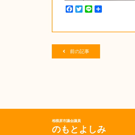
Facebook
Twitter
Line
共
有
前の記事
相模原市議会議員
のもとよしみ