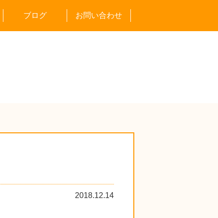
ブログ
お問い合わせ
告会
通信
の情報
の賛否
2018.12.14