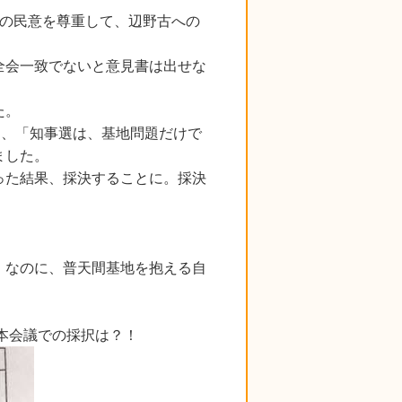
民の民意を尊重して、辺野古への
全会一致でないと意見書は出せな
た。
は、「知事選は、基地問題だけで
ました。
った結果、採決することに。採決
。なのに、普天間基地を抱える自
本会議での採択は？！