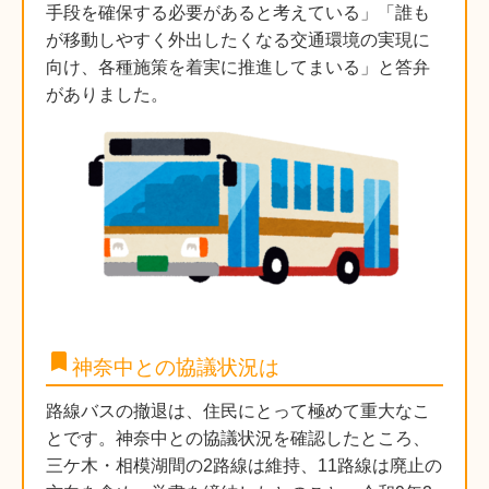
手段を確保する必要があると考えている」「誰も
が移動しやすく外出したくなる交通環境の実現に
向け、各種施策を着実に推進してまいる」と答弁
がありました。
bookmark
神奈中との協議状況は
路線バスの撤退は、住民にとって極めて重大なこ
とです。神奈中との協議状況を確認したところ、
三ケ木・相模湖間の2路線は維持、11路線は廃止の