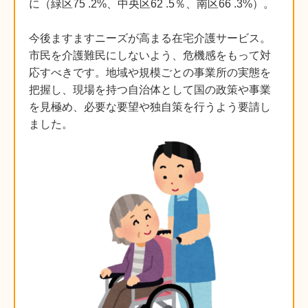
に（緑区75 .2%、中央区62 .5％、南区66 .3%）。
今後ますますニーズが高まる在宅介護サービス。
市民を介護難民にしないよう、危機感をもって対
応すべきです。地域や規模ごとの事業所の実態を
把握し、現場を持つ自治体として国の政策や事業
を見極め、必要な要望や独自策を行うよう要請し
ました。