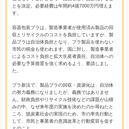
とを決定。必要経費は年間約4億7000万円増えま
す。
容器包装プラは、製造事業者が使用済み製品の回
収とリサイクルのコストを負担していますが、製
品プラは自治体負担となり、プラ製品を使わない
市民の税金も使われます。国に対し、製造事業者
によるコスト負担と拡大生産者責任、自治体への
必要な予算措置を強く求めるよう、要請しまし
た。
プラ新法で、製品プラの回収・資源化は、自治体
の努力義務になりましたが、義務ではありませ
ん。財政負担やリサイクル技術などの課題が山積
みの中、なぜ来年度の実施を決めたのか尋ねたと
ころ、脱炭素社会の実現のため、市の率先行動と
して、市民と事業者の意識改革と行動変容を促す
とのこと。