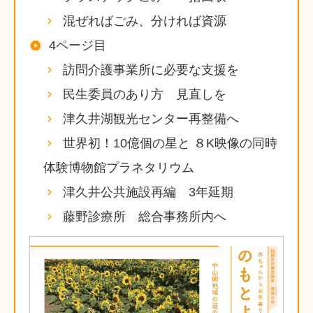
混ぜればごみ、分ければ資源
4ページ目
訪問介護事業所に必要な支援を
民生委員のあり方 見直しを
津久井湖観光センター再整備へ
世界初！10億個の星と ８K映像の同時
体験博物館プラネタリウム
津久井公共施設再編 3年延期
藤野診療所 総合事務所内へ