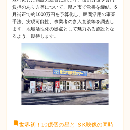
負担のあり方等について、県と市で覚書を締結。6
月補正で約1000万円を予算化し、民間活用の事業
手法、実現可能性、事業者の参入意欲等を調査し
ます。地域活性化の拠点として魅力ある施設とな
るよう、期待します。
bookmark
世界初！10億個の星と ８K映像の同時