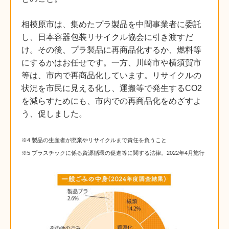
相模原市は、集めたプラ製品を中間事業者に委託
し、日本容器包装リサイクル協会に引き渡すだ
け。その後、プラ製品に再商品化するか、燃料等
にするかはお任せです。一方、川崎市や横須賀市
等は、市内で再商品化しています。リサイクルの
状況を市民に見える化し、運搬等で発生するCO2
を減らすためにも、市内での再商品化をめざすよ
う、促しました。
※4 製品の生産者が廃棄やリサイクルまで責任を負うこと
※5 プラスチックに係る資源循環の促進等に関する法律。2022年4月施行