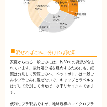
bookmark
混ぜればごみ、分ければ資源
家庭から出る一般ごみには、約30％の資源が含ま
れています。最終処分場を延命するためにも、紙
類は分別して資源ごみへ。ペットボトルは一般ご
みやプラごみに混ぜないで、キャップとラベルを
はずして分別して出せば、水平リサイクルできま
す。
便利なプラ製品ですが、地球規模のマイクロプラ