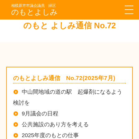
相模原市市議会議員 緑区
のもとよしみ
のもと よしみ通信 No.72
のもとよしみ通信 No.72(2025年7月)
中山間地域の道の駅 起爆剤になるよう
検討を
9月議会の日程
公共施設のあり方を考える
2025年度のもとの仕事