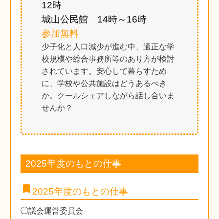
12時
城山公民館 14時～16時
参加無料
少子化と人口減少が進む中、適正な学
校規模や総合事務所等のあり方が検討
されています。安心して暮らすため
に、学校や公共施設はどうあるべき
か。クールシェアしながら話し合いま
せんか？
2025年度のもとの仕事
bookmark
2025年度のもとの仕事
◯議会運営委員会