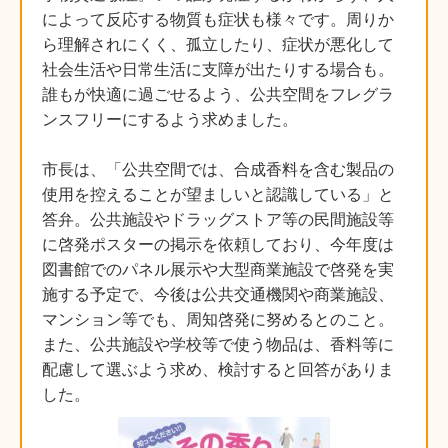
によって反応する物質も症状も様々です。周りか
ら理解されにくく、孤立したり、症状が悪化して
社会生活や日常生活に支障が出たりする場合も。
誰もが快適に過ごせるよう、公共空間をフレグラ
ンスフリーにするよう求めました。
市長は、「公共空間では、合成香料を含む製品の
使用を控えることが望ましいと認識している」と
答弁。公共施設やドラッグストア等の民間施設等
に啓発ポスターの掲示を依頼しており、今年度は
図書館でのパネル展示や大型商業施設で啓発を実
施する予定で、今後は公共交通機関や商業施設、
マンション等でも、周知啓発に努めるとのこと。
また、公共施設や学校等で使う物品は、香料等に
配慮して選ぶよう求め、検討すると回答がありま
した。