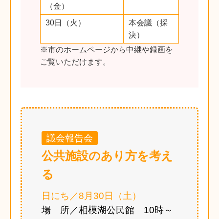
（金）
30日（火）
本会議（採
決）
※市のホームページから中継や録画を
ご覧いただけます。
議会報告会
公共施設のあり方を考え
る
日にち／8月30日（土）
場 所／相模湖公民館 10時～