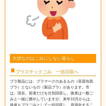
大切なのはごみにしない暮らし
bookmark
プラスチックごみ 一括回収へ
プラ製品には、プラマークのあるもの（容器包装
プラ）とないもの（製品プラ）があります。市
は、現在、前者だけを分別回収し、後者は一般ご
みと一緒に燃やしていますが、来年10月からは、
後者もプラごみとして一括回収し、資源化するこ