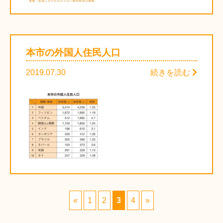
本市の外国人住民人口
2019.07.30
続きを読む
«
1
2
3
4
»