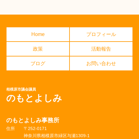
Home
プロフィール
政策
活動報告
ブログ
お問い合わせ
相模原市議会議員
のもとよしみ
のもとよしみ事務所
住所
〒252-0171
神奈川県相模原市緑区与瀬1309-1