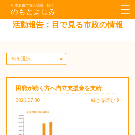
相模原市市議会議員 緑区
のもとよしみ
活動報告：目で見る市政の情報
困窮が続く方へ自立支援金を支給
2021.07.30
続きを読む